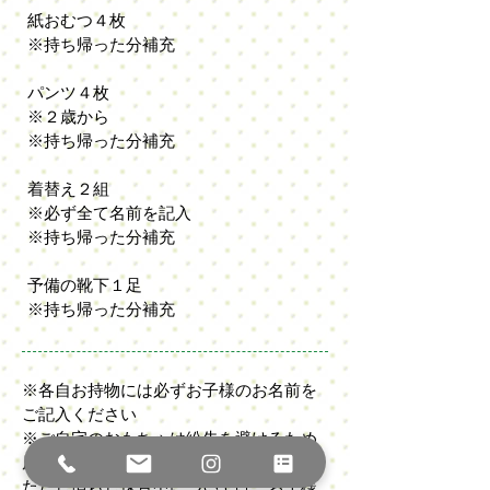
紙おむつ４枚
※持ち帰った分補充
パンツ４枚
※２歳から
※持ち帰った分補充
着替え２組
※必ず全て名前を記入
※持ち帰った分補充
予備の靴下１足
※持ち帰った分補充
※各自お持物には必ずお子様のお名前を
ご記入ください
※ご自宅のおもちゃは紛失を避けるため
原則持参をお断りしております
ただし慣らし保育中については、お子様