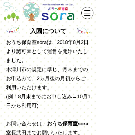
入園について
おうち保育室soraは、2018年8月2日
より認可園として運営を開始いたし
ました。
木津川市の規定に準じ、月末までの
お申込みで、2ヵ月後の月初からご
利用いただけます。
(例：8月末までにお申し込み→10月1
日から利用可)
お問い合わせは、
おうち保育室sora
室長武田
までお願いいたします。