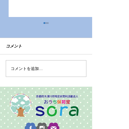
コメント
令和7年度園児募集
色々なおもちゃ
コメントを追加…