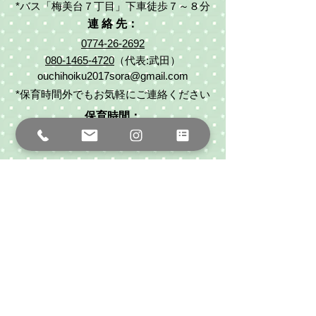
*バス「梅美台７丁目」下車徒歩７～８分
連 絡 先：
0774-26-2692
080-1465-4720
（代表:武田）
ouchihoiku2017sora@gmail.com
*保育時間外でもお気軽にご連絡ください
保育時間：
平日 8:30～16:30（８時間）
お問合わせフォーム
※ 現在一時保育はおこなっておりません。
​ 何卒ご了承くださいませ。