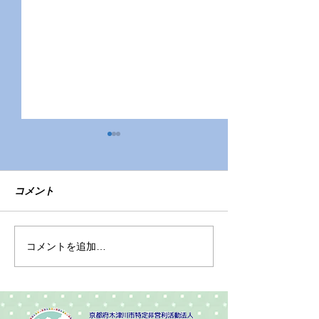
コメント
令和7年度園児募集
色々なおもちゃ
コメントを追加…