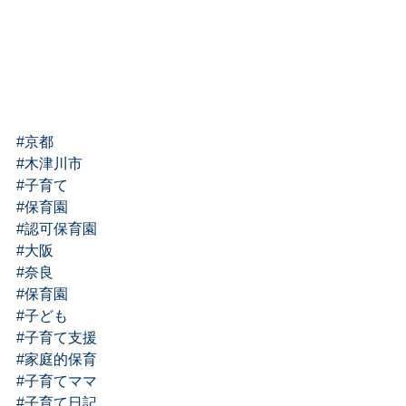
#京都
#木津川市
#子育て
#保育園
#認可保育園
#大阪
#奈良
#保育園
#子ども
#子育て支援
#家庭的保育
#子育てママ
#子育て日記