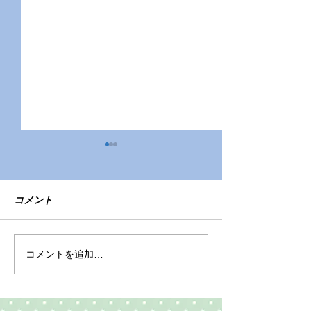
コメント
令和7年度園児募集
色々なおもちゃ
コメントを追加…